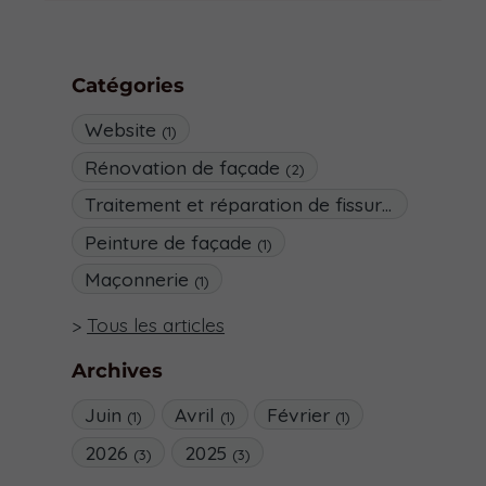
Catégories
Website
(1)
Rénovation de façade
(2)
Traitement et réparation de fissures
(1)
Peinture de façade
(1)
Maçonnerie
(1)
Tous les articles
Archives
Juin
Avril
Février
(1)
(1)
(1)
2026
2025
(3)
(3)